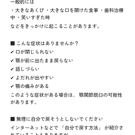
一般的には
・大きなあくび ・大きな口を開けた食事 ・歯科治療
中 ・笑いすぎた時
などをきっかけに起こることがあります。
■ こんな症状はありませんか？
✔ 口が閉じられない
✔ 顎が前に出たまま戻らない
✔ 話しづらい
✔ よだれが出やすい
✔ 顎の痛みがある
このような症状がある場合は、 顎関節脱臼の可能性
があります。
■ 無理に自分で戻そうとしないでください
インターネットなどで 「自分で戻す方法」 が紹介さ
れていることもありますが、