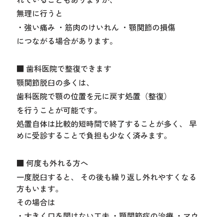
無理に行うと
・強い痛み ・筋肉のけいれん ・顎関節の損傷
につながる場合があります。
■ 歯科医院で整復できます
顎関節脱臼の多くは、
歯科医院で顎の位置を元に戻す処置（整復）
を行うことが可能です。
処置自体は比較的短時間で終了することが多く、 早
めに受診することで負担も少なく済みます。
■ 何度も外れる方へ
一度脱臼すると、 その後も繰り返し外れやすくなる
方もいます。
その場合は
・大きく口を開けない工夫 ・顎関節症の治療 ・マウ