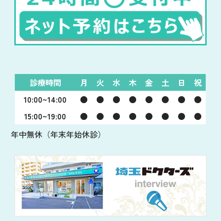
診療時間
月
火
水
木
金
土
日
祝
10:00~14:00
●
●
●
●
●
●
●
●
15:00~19:00
●
●
●
●
●
●
●
●
年中無休（年末年始休診）