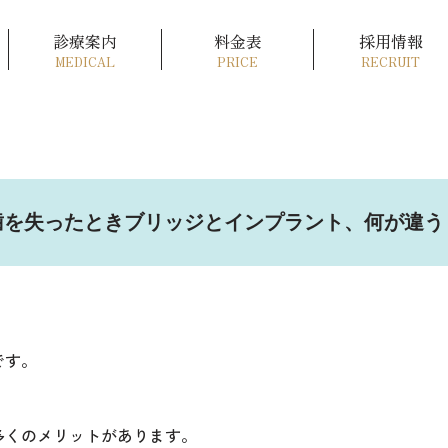
診療案内
料金表
採用情報
MEDICAL
PRICE
RECRUIT
歯を失ったときブリッジとインプラント、何が違う
です。
多くのメリットがあります。