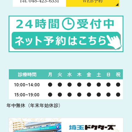
Tel. 048-423-6331
WEB予約
診療時間
月
火
水
木
金
土
日
祝
10:00~14:00
●
●
●
●
●
●
●
●
15:00~19:00
●
●
●
●
●
●
●
●
年中無休（年末年始休診）