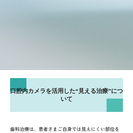
口腔内カメラを活用した“見える治療”につ
いて
歯科治療は、患者さまご自身では見えにくい部位を