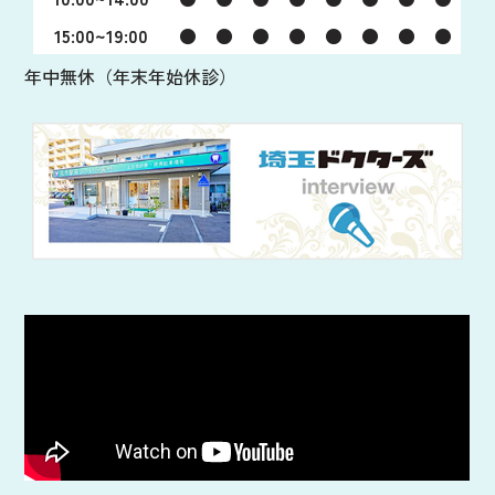
15:00~19:00
●
●
●
●
●
●
●
●
年中無休（年末年始休診）