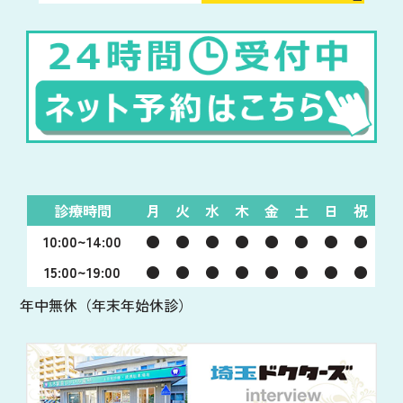
診療時間
月
火
水
木
金
土
日
祝
10:00~14:00
●
●
●
●
●
●
●
●
15:00~19:00
●
●
●
●
●
●
●
●
年中無休（年末年始休診）